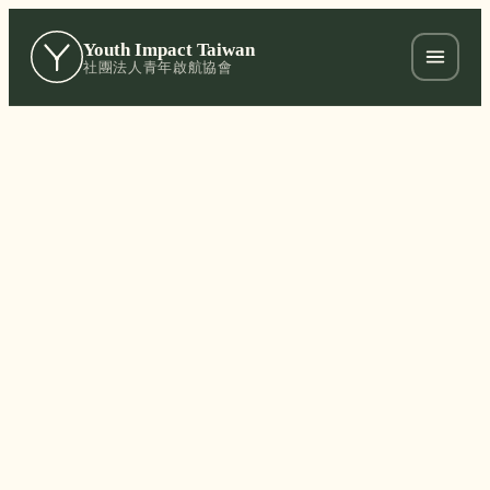
Youth Impact Taiwan
社團法人青年啟航協會
捐款 / 聯絡 背景圖
DONATION