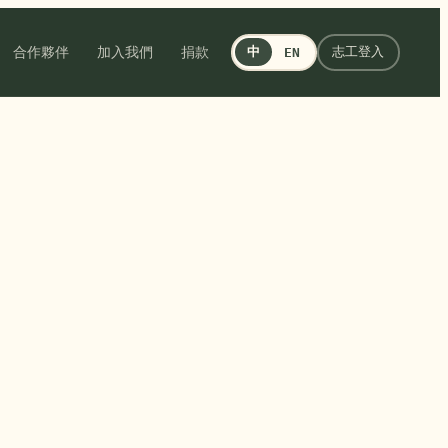
合作夥伴
加入我們
捐款
中
志工登入
EN