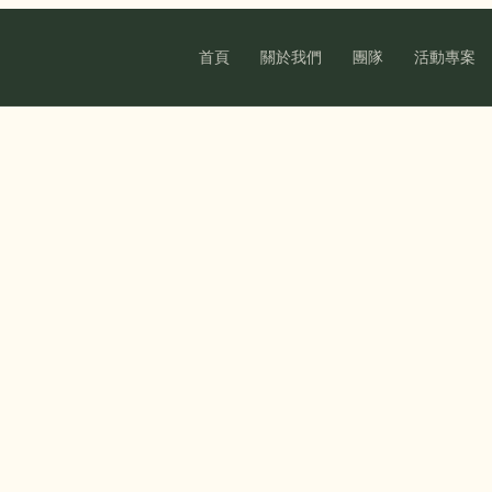
首頁
關於我們
團隊
活動專案
捐款 / 聯絡 背景圖
DONATION